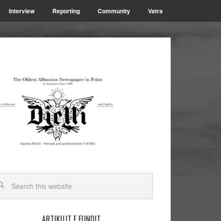
Interview
Reporting
Community
Vatra
ARTIKUJT E FUNDIT