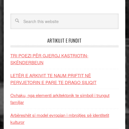
ARTIKUJT E FUNDIT
TRI POEZI PËR GJERGJ KASTRIOTIN-
SKËNDERBEUN
LETËR E ARKIVIT TE NAUM PRIFTIT NË
PERVJETORIN E PARE TE DRAGO SILIQIT
Oxhaku, nga elementi arkitektonik te simboli i trungut
familjar
Arbëreshët si model evropian i mbrojtjes së identitetit
kulturor