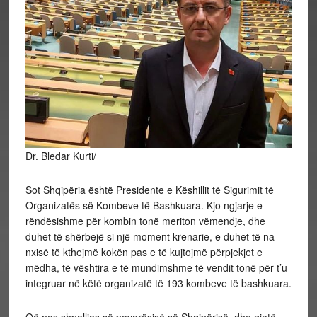
Dr. Bledar Kurti/
Sot Shqipëria është Presidente e Këshillit të Sigurimit të
Organizatës së Kombeve të Bashkuara. Kjo ngjarje e
rëndësishme për kombin tonë meriton vëmendje, dhe
duhet të shërbejë si një moment krenarie, e duhet të na
nxisë të kthejmë kokën pas e të kujtojmë përpjekjet e
mëdha, të vështira e të mundimshme të vendit tonë për t’u
integruar në këtë organizatë të 193 kombeve të bashkuara.