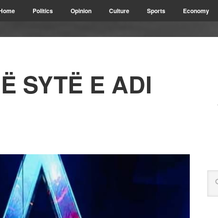
Home
Politics
Opinion
Culture
Sports
Economy
Ë SYTË E ADI