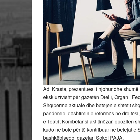
Adi Krasta, prezantuesi i njohur dhe shumë i
ekskluzivisht për gazetën Dielli, Organ i 
Shqipërinë aktuale dhe betejën e shtetit sh
pandemie, dështimin e reformës në drejtësi
e Teatrit Kombëtar si akt tinëzar, opozitën 
kudo në botë për të kontribuar në betejat e 
bashkëbisedoi gazetari Sokol PAJA.