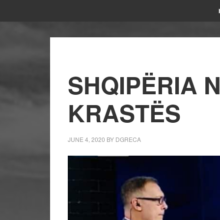
SHQIPËRIA N
KRASTËS
JUNE 4, 2020
BY
DGRECA