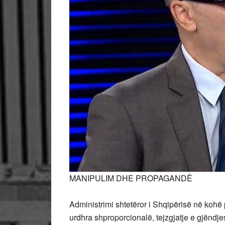
MANIPULIM DHE PROPAGANDË
Administrimi shtetëror i Shqipërisë në koh
urdhra shproporcionalë, tejzgjatje e gjëndje