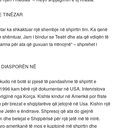
E TINËZAR
tar ka shkaktuar një shembje në shpirtin tim. Ka qenë
 shëmtuar. Jam i bindur se Teatri dhe ata që vdiqën të
arma për ata që guxuan ta rrënojnë” – shprehet i
E DIASPORËN NË
udo në botë si pjesë të pandashme të shpirtit e
in 1996 kam bërë një dokumentar në USA. Intervistova
origjinë nga Korça. Kishte kindur në Amerikë por fliste
 për brezat e shqiptarëve që jetojnë në Usa. Kishin një
 Jetën e ëndrrave. Shpresoj që ata do gjejnë
 dhe betejat e Shqipërisë për një jetë më të mirë.
taro-amerikanë të mos e kuptojnë më shpirtin dhe