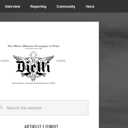
Interview
Reporting
Community
Vatra
ARTIKUJT E FUNDIT