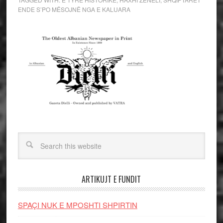
ENDE S’PO MËSOJNË NGA E KALUARA
ARTIKUJT E FUNDIT
SPAÇI NUK E MPOSHTI SHPIRTIN