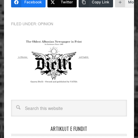
Facebook
Twitter
Copy Link
More
FILED UNDER:
OPINION
ARTIKUJT E FUNDIT