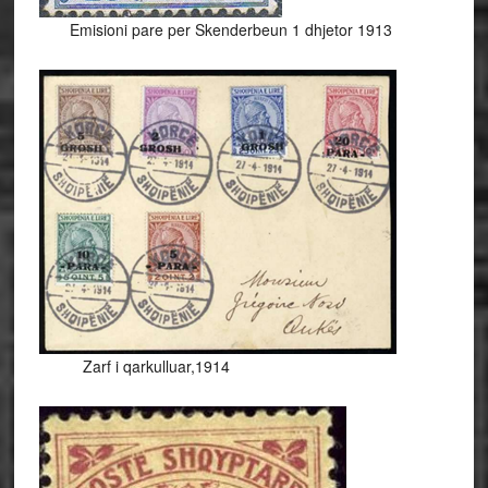
Emisioni pare per Skenderbeun 1 dhjetor 1913
Zarf i qarkulluar,1914