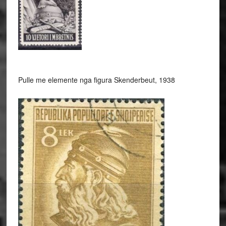
Pulle me elemente nga figura Skenderbeut, 1938