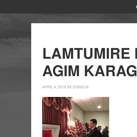
LAMTUMIRE 
AGIM KARAG
APRIL 4, 2018
BY
DGRECA