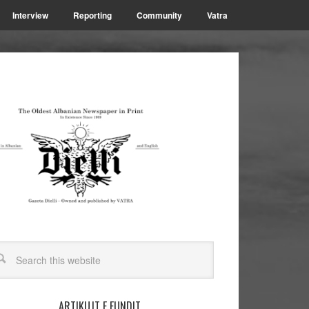
Interview
Reporting
Community
Vatra
ARTIKUJT E FUNDIT