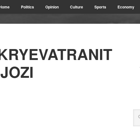
Home
Politics
Opinion
Culture
Sports
Economy
KRYEVATRANIT
JOZI