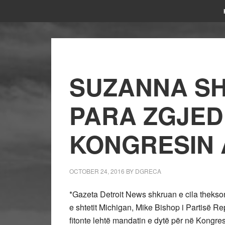
SUZANNA SH
PARA ZGJED
KONGRESIN
OCTOBER 24, 2016
BY
DGRECA
*Gazeta Detroit News shkruan e cila thekson
e shtetit Michigan, Mike Bishop i Partisë Re
fitonte lehtë mandatin e dytë për në Kongre