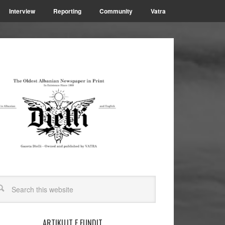
Interview
Reporting
Community
Vatra
ARTIKUJT E FUNDIT