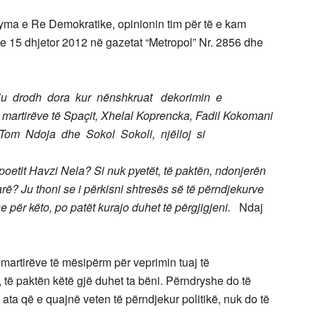
Fryma e Re Demokratike, opinionin tim për të e kam
 15 dhjetor 2012 në gazetat “Metropol” Nr. 2856 dhe
ju drodh dora kur nënshkruat dekorimin e
 martirëve të Spaçit, Xhelal Koprencka, Fadil Kokomani
om Ndoja dhe Sokol Sokoli, njëlloj si
poetit Havzi Nela? Si nuk pyetët, të paktën, ndonjerën
rë? Ju thoni se i përkisni shtresës së të përndjekurve
he për këto, po patët kurajo duhet të përgjigjeni.
Ndaj
ë martirëve të mësipërm për veprimin tuaj të
të paktën këtë gjë duhet ta bëni. Përndryshe do të
 ata që e quajnë veten të përndjekur politikë, nuk do të