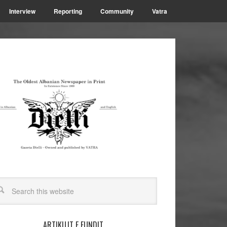
Interview
Reporting
Community
Vatra
ARTIKUJT E FUNDIT