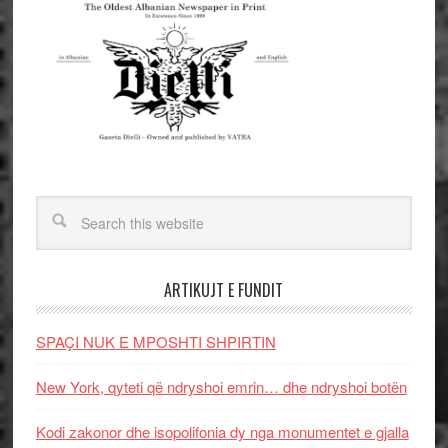
ARTIKUJT E FUNDIT
SPAÇI NUK E MPOSHTI SHPIRTIN
New York, qyteti që ndryshoi emrin… dhe ndryshoi botën
Kodi zakonor dhe isopolifonia dy nga monumentet e gjalla