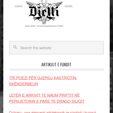
ARTIKUJT E FUNDIT
TRI POEZI PËR GJERGJ KASTRIOTIN-
SKËNDERBEUN
LETËR E ARKIVIT TE NAUM PRIFTIT NË
PERVJETORIN E PARE TE DRAGO SILIQIT
Oxhaku, nga elementi arkitektonik te simboli i trungut