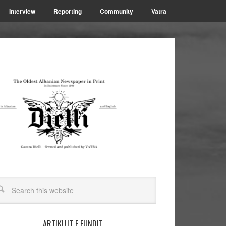
Interview
Reporting
Community
Vatra
ARTIKUJT E FUNDIT