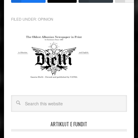
FILED UNDER:
OPINION
ARTIKUJT E FUNDIT