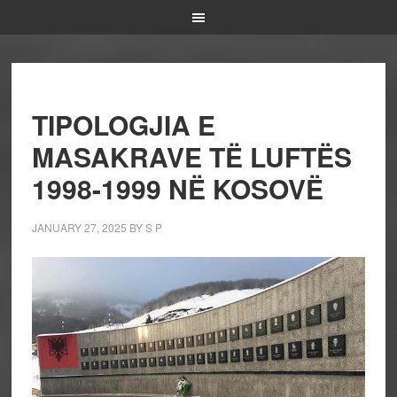
TIPOLOGJIA E
MASAKRAVE TË LUFTËS
1998-1999 NË KOSOVË
JANUARY 27, 2025
BY
S P