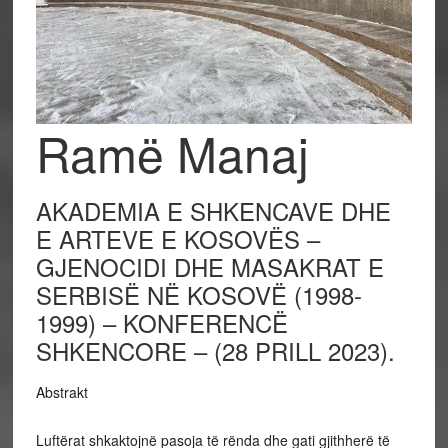
Ramë Manaj
AKADEMIA E SHKENCAVE DHE
E ARTEVE E KOSOVËS –
GJENOCIDI DHE MASAKRAT E
SERBISË NË KOSOVË (1998-
1999) – KONFERENCË
SHKENCORE – (28 PRILL 2023).
Abstrakt
Luftërat shkaktojnë pasoja të rënda dhe gati gjithherë të