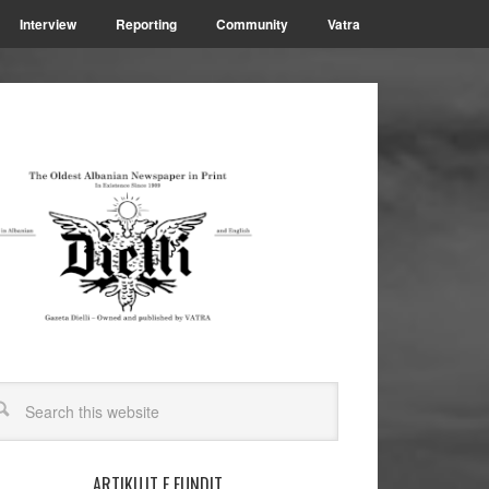
Interview
Reporting
Community
Vatra
ARTIKUJT E FUNDIT