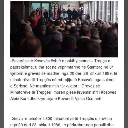
-Pavarësia e Kosovës është e pakthyeshme – Trepça e
paprekshme, u tha sot në veprimtarinë në Stanterg në 31
vjetorin e grevës së madhe, nga 20 deri 28 shkurt 1989, të
minatorëve të Trepçës në mbrojtje të Kosovës nga sulmet
e Serbisë. Në manifestimin “31-vjetori i Grevës së
Minatorëve të Trepçës” morën pjesë kryeministri i Kosovës
Albin Kurti dhe kryetarja e Kuvendit Vjosa Osmani/
-Greva e urisë e 1.300 minatorëve të Trepçës u zhvillua
nga 20 deri 28 shkurt 1989, e përkrahur nga populli dhe