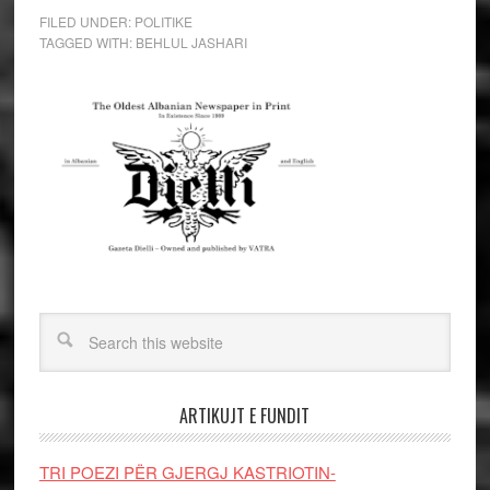
FILED UNDER:
POLITIKE
TAGGED WITH:
BEHLUL JASHARI
ARTIKUJT E FUNDIT
TRI POEZI PËR GJERGJ KASTRIOTIN-