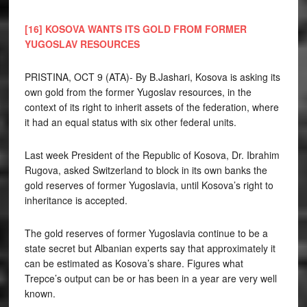
[16] KOSOVA WANTS ITS GOLD FROM FORMER
YUGOSLAV RESOURCES
PRISTINA, OCT 9 (ATA)- By B.Jashari, Kosova is asking its
own gold from the former Yugoslav resources, in the
context of its right to inherit assets of the federation, where
it had an equal status with six other federal units.
Last week President of the Republic of Kosova, Dr. Ibrahim
Rugova, asked Switzerland to block in its own banks the
gold reserves of former Yugoslavia, until Kosova’s right to
inheritance is accepted.
The gold reserves of former Yugoslavia continue to be a
state secret but Albanian experts say that approximately it
can be estimated as Kosova’s share. Figures what
Trepce’s output can be or has been in a year are very well
known.