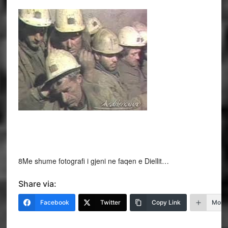
8Me shume fotografi i gjeni ne faqen e Diellit…
Share via:
Facebook
Twitter
Copy Link
More