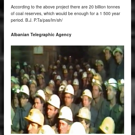
According to the above project there are 20 billion tonnes
of coal reserves, which would be enough for a 1 500 year
period. B.J. P.Ta/pas/lm/sh/
Albanian Telegraphic Agency