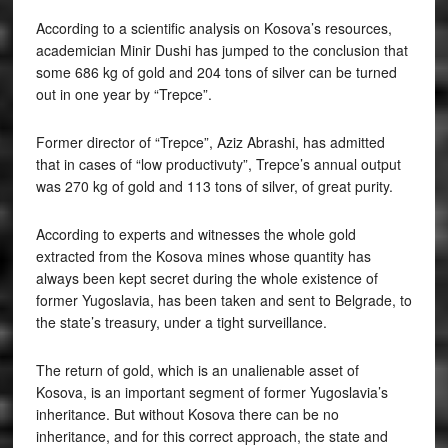
According to a scientific analysis on Kosova’s resources,
academician Minir Dushi has jumped to the conclusion that
some 686 kg of gold and 204 tons of silver can be turned
out in one year by “Trepce”.
Former director of “Trepce”, Aziz Abrashi, has admitted
that in cases of “low productivuty”, Trepce’s annual output
was 270 kg of gold and 113 tons of silver, of great purity.
According to experts and witnesses the whole gold
extracted from the Kosova mines whose quantity has
always been kept secret during the whole existence of
former Yugoslavia, has been taken and sent to Belgrade, to
the state’s treasury, under a tight surveillance.
The return of gold, which is an unalienable asset of
Kosova, is an important segment of former Yugoslavia’s
inheritance. But without Kosova there can be no
inheritance, and for this correct approach, the state and