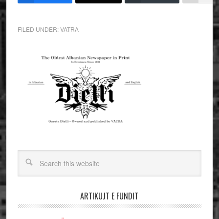
FILED UNDER:
VATRA
ARTIKUJT E FUNDIT