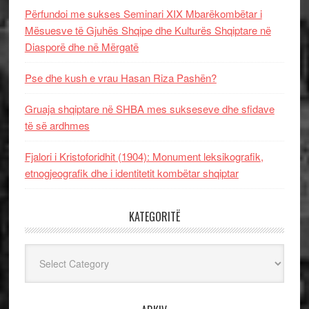
Përfundoi me sukses Seminari XIX Mbarëkombëtar i
Mësuesve të Gjuhës Shqipe dhe Kulturës Shqiptare në
Diasporë dhe në Mërgatë
Pse dhe kush e vrau Hasan Riza Pashën?
Gruaja shqiptare në SHBA mes sukseseve dhe sfidave
të së ardhmes
Fjalori i Kristoforidhit (1904): Monument leksikografik,
etnogjeografik dhe i identitetit kombëtar shqiptar
KATEGORITË
Kategoritë