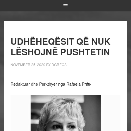
UDHËHEQËSIT QË NUK
LËSHOJNË PUSHTETIN
NOVEMBER 25, 2020
BY
DGRECA
Redaktuar dhe Përkthyer nga Rafaela Prifti/