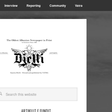
Interview
Reporting
Community
Vatra
ARTIKUJT E FUNDIT