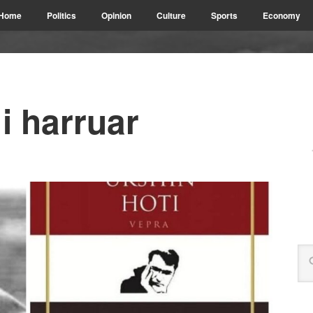
Home
Politics
Opinion
Culture
Sports
Economy
i harruar