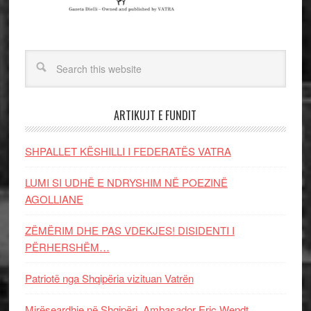
ARTIKUJT E FUNDIT
SHPALLET KËSHILLI I FEDERATËS VATRA
LUMI SI UDHË E NDRYSHIM NË POEZINË
AGOLLIANE
ZËMËRIM DHE PAS VDEKJES! DISIDENTI I
PËRHERSHËM…
Patriotë nga Shqipëria vizituan Vatrën
Mirëseardhje në Shqipëri, Ambasador Eric Wendt