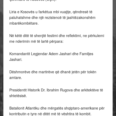
Liria e Kosovës u farkëtua mbi vuajtje, qëndresë të
paluhatshme dhe një rezistencë të jashtëzakonshëm
mbarëkombëtare.
Në këtë ditë të shenjtë festimi dhe reflektimi, ne përkulemi
me nderimin më të lartë përpara:
Komandantit Legjendar Adem Jashari dhe Familjes
Jashari.
Dëshmorëve dhe martirëve që dhanë jetën për tokën
amtare.
Presidentit Historik Dr. Ibrahim Rugova dhe arkitektëve të
shtetësisë.
Batalionit Atlantiku dhe mërgatës shqiptaro-amerikane për
kontributin e tyre në ditët më të vështira të kombit.