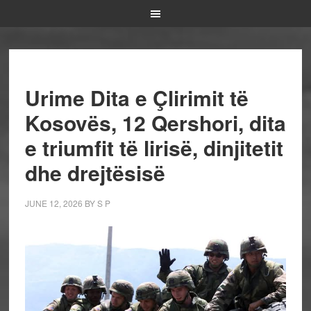
Urime Dita e Çlirimit të
Kosovës, 12 Qershori, dita
e triumfit të lirisë, dinjitetit
dhe drejtësisë
JUNE 12, 2026
BY
S P