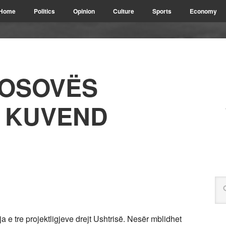
Home
Politics
Opinion
Culture
Sports
Economy
KOSOVËS
 KUVEND
 tre projektligjeve drejt Ushtrisë. Nesër mblidhet