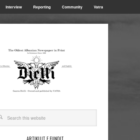
Interview
Reporting
Community
Vatra
ARTIKUJT E FUNDIT