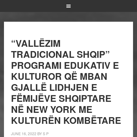
“VALLËZIM
TRADICIONAL SHQIP”
PROGRAMI EDUKATIV E
KULTUROR QË MBAN
GJALLË LIDHJEN E
FËMIJËVE SHQIPTARE
NË NEW YORK ME
KULTURËN KOMBËTARE
JUNE 16, 2022
BY
S P