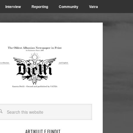
Interview
Reporting
Community
Vatra
ARTIKUJT E FUNDIT