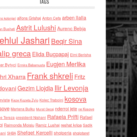
TAGS
arben llalla
alfons Grishaj
Anton Cefa
no kolonjari
Astrit Lulushi
Aurenc Bebja
an Bushati
ehlul Jashari
Beqir Sina
alip greca
Elida Buçpapaj
Elmi Berisha
Eugjen Merlika
er Bytyci
Ermira Babamusta
Frank shkreli
hri Xharra
Fritz
Ilir Levonja
Gezim Llojdia
dovani
kosova
rviste
Kolec Traboini
Keze Kozeta Zylo
sove
nderroi jete
Marjana Bulku
ne Kosove
Murat Gecaj
Rafaela Prifti
Rafael
e Tereza
presidenti Nishani
qi
Raimonda Moisiu
Ramiz Lushaj
reshat kripa
Sadik
Shefqet Kercelli
shqiperia
hani
shqiptaret
SHBA