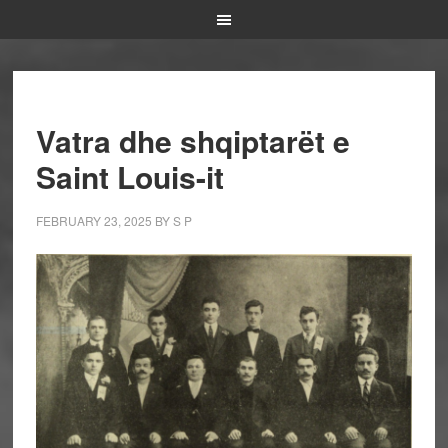
Vatra dhe shqiptarët e
Saint Louis-it
FEBRUARY 23, 2025
BY
S P