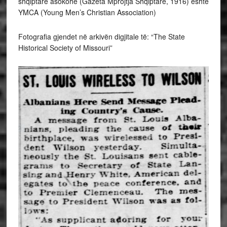
shqiptarë asokohe (Gazeta Mprojtja Shqiptare, 1916) është
YMCA (Young Men’s Christian Association)
Fotografia gjendet në arkivën digjitale të: “The State
Historical Society of Missouri”