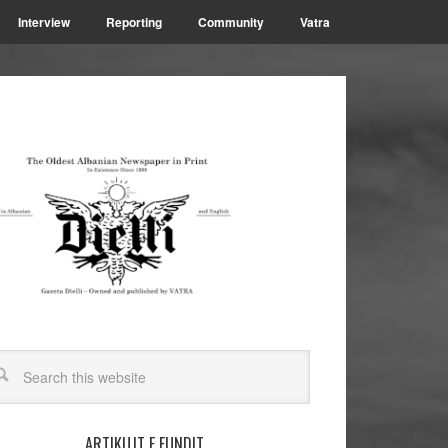
Interview
Reporting
Community
Vatra
ARTIKUJT E FUNDIT