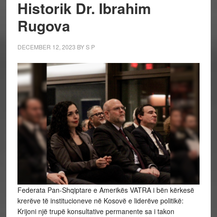
Historik Dr. Ibrahim
Rugova
DECEMBER 12, 2023
BY
S P
Federata Pan-Shqiptare e Amerikës VATRA i bën kërkesë
krerëve të institucioneve në Kosovë e liderëve politikë:
Krijoni një trupë konsultative permanente sa i takon