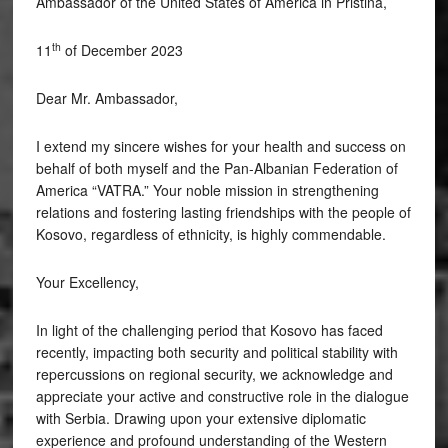
Ambassador of the United States of America in Pristina,
th
11
of December 2023
Dear Mr. Ambassador,
I extend my sincere wishes for your health and success on
behalf of both myself and the Pan-Albanian Federation of
America “VATRA.” Your noble mission in strengthening
relations and fostering lasting friendships with the people of
Kosovo, regardless of ethnicity, is highly commendable.
Your Excellency,
In light of the challenging period that Kosovo has faced
recently, impacting both security and political stability with
repercussions on regional security, we acknowledge and
appreciate your active and constructive role in the dialogue
with Serbia. Drawing upon your extensive diplomatic
experience and profound understanding of the Western