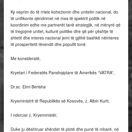
Ky veprim do të rriste kohezionin dhe unitetin nacional, do
të unifikonte qëndrimet në mes të spektrit politik në
koordinim edhe me partnerët tanë strategjik, në mënyrë që
të tregojmë unitet, kulturë politike dhe që për çështje të
shtetit dhe interes nacional jemi të gjithë bashkë nëinteres
të prosperitetit tëvendit dhe popullit tonë.
Me konsideratë,
Kryetari i
Federatës Panshqiptare të Amerikës “VATRA”,
Dr.sc. Elmi Berisha
Kryeministrit të Republikës së Kosovës, z. Albin Kurti,
I nderuar z. Kryeministër,
Duke ju dëshiruar shëndet të plotë dhe punë të mbarë, në