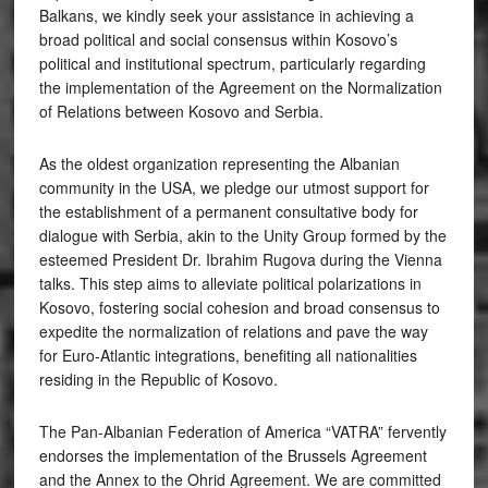
Balkans, we kindly seek your assistance in achieving a
broad political and social consensus within Kosovo’s
political and institutional spectrum, particularly regarding
the implementation of the Agreement on the Normalization
of Relations between Kosovo and Serbia.
As the oldest organization representing the Albanian
community in the USA, we pledge our utmost support for
the establishment of a permanent consultative body for
dialogue with Serbia, akin to the Unity Group formed by the
esteemed President Dr. Ibrahim Rugova during the Vienna
talks. This step aims to alleviate political polarizations in
Kosovo, fostering social cohesion and broad consensus to
expedite the normalization of relations and pave the way
for Euro-Atlantic integrations, benefiting all nationalities
residing in the Republic of Kosovo.
The Pan-Albanian Federation of America “VATRA” fervently
endorses the implementation of the Brussels Agreement
and the Annex to the Ohrid Agreement. We are committed