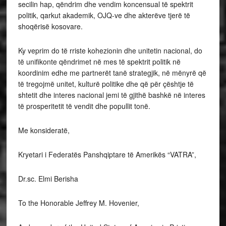
secilin hap, qëndrim dhe vendim koncensual të spektrit
politik, qarkut akademik, OJQ-ve dhe akterëve tjerë të
shoqërisë kosovare.
Ky veprim do të rriste kohezionin dhe unitetin nacional, do
të unifikonte qëndrimet në mes të spektrit politik në
koordinim edhe me partnerët tanë strategjik, në mënyrë që
të tregojmë unitet, kulturë politike dhe që për çështje të
shtetit dhe interes nacional jemi të gjithë bashkë në interes
të prosperitetit të vendit dhe popullit tonë.
Me konsideratë,
Kryetari i Federatës Panshqiptare të Amerikës “VATRA”,
Dr.sc. Elmi Berisha
To the Honorable Jeffrey M. Hovenier,