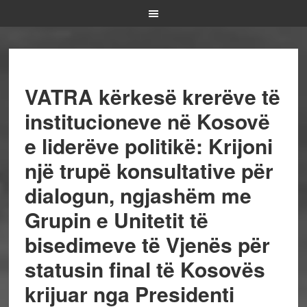
VATRA kërkesë krerëve të
institucioneve në Kosovë
e liderëve politikë: Krijoni
një trupë konsultative për
dialogun, ngjashëm me
Grupin e Unitetit të
bisedimeve të Vjenës për
statusin final të Kosovës
krijuar nga Presidenti