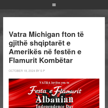
Vatra Michigan fton të
gjithë shqiptarët e
Amerikës në festën e
Flamurit Kombëtar
OCTOBER 18, 2024
BY
S P