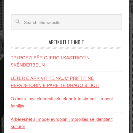
ARTIKUJT E FUNDIT
TRI POEZI PËR GJERGJ KASTRIOTIN-
SKËNDERBEUN
LETËR E ARKIVIT TE NAUM PRIFTIT NË
PERVJETORIN E PARE TE DRAGO SILIQIT
Oxhaku, nga elementi arkitektonik te simboli i trungut
familjar
Arbëreshët si model evropian i mbrojtjes së identitetit
kulturor