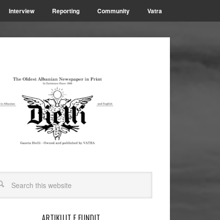
Interview
Reporting
Community
Vatra
ARTIKUJT E FUNDIT