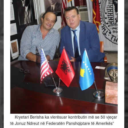
Kryetari Berisha ka vlerësuar kontributin më se 50 vjeçar
të Jonuz Ndreut në Federatën Panshqiptare të Amerikës”