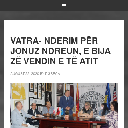
VATRA- NDERIM PËR
JONUZ NDREUN, E BIJA
ZË VENDIN E TË ATIT
AUGUST 22, 2020
BY
DGRECA