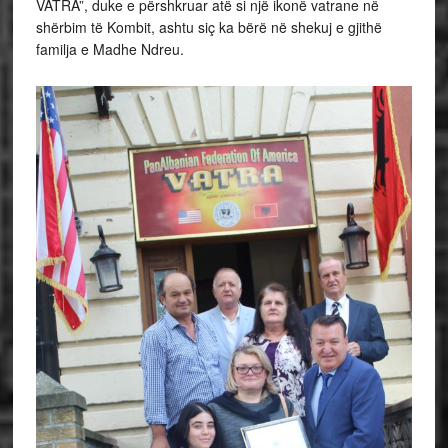
VATRA”, duke e përshkruar atë si një ikonë vatrane në
shërbim të Kombit, ashtu siç ka bërë në shekuj e gjithë
familja e Madhe Ndreu.