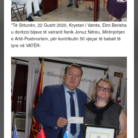
*Të Shtunën, 22 Gusht 2020, Kryetari i Vatrës, Elmi Berisha
u dorëzoi bijave të vatranit fisnik Jonuz Ndreu, Mirënjohjen
e Artë-Postmortem, për kontributin 50 vjeçar të babait të
tyre në VATËR-