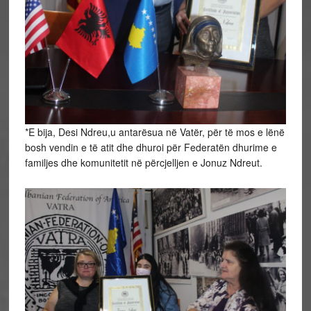
*E bija, Desi Ndreu,u antarësua në Vatër, për të mos e lënë
bosh vendin e të atit dhe dhuroi për Federatën dhurime e
familjes dhe komunitetit në përcjelljen e Jonuz Ndreut.