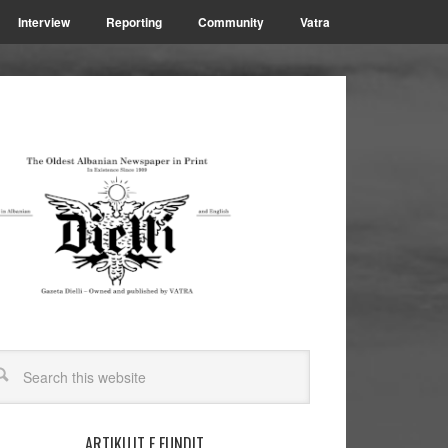
Interview
Reporting
Community
Vatra
ARTIKUJT E FUNDIT