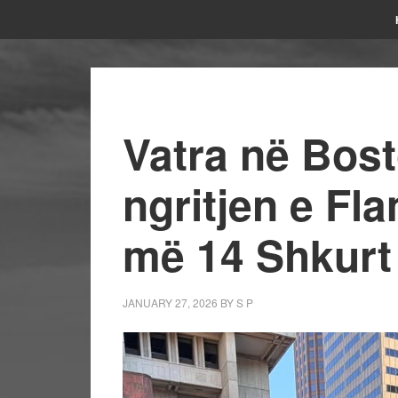
Vatra në Bost
ngritjen e Fl
më 14 Shkurt
JANUARY 27, 2026
BY
S P