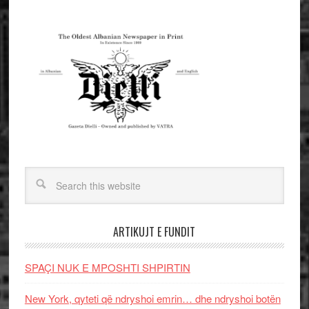
ARTIKUJT E FUNDIT
SPAÇI NUK E MPOSHTI SHPIRTIN
New York, qyteti që ndryshoi emrin… dhe ndryshoi botën