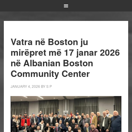
Vatra në Boston ju
mirëpret më 17 janar 2026
në Albanian Boston
Community Center
JANUARY 4, 2026
BY
S P