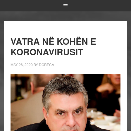
VATRA NË KOHËN E
KORONAVIRUSIT
MAY 26, 2020
BY
DGRECA