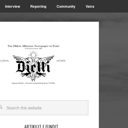
Interview
Reporting
Community
Vatra
ARTIKUJT E FUNDIT