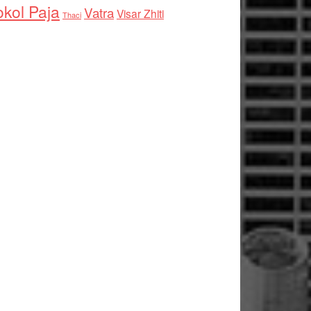
kol Paja
Vatra
Visar Zhiti
Thaci