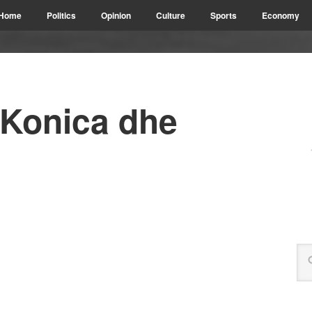
Home
Politics
Opinion
Culture
Sports
Economy
, Konica dhe