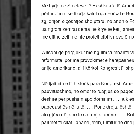
Me hyrjen e Shteteve të Bashkuara të Ameri
përfundimin se fitorja kaloi nga Forcat e Bosh
zgjidhjen e çështjes shqiptare, në anën e F
ua ngrohi zemrat qenia në krye të këtij sht
me gjithë zellin e një profeti biblik nevojën
Wilsoni qe përpjekur me ngulm ta mbante vendi
reformiste, por me provokimet e herëpasher
anije amerikane, ai i kërkoi Kongresit t’i shpal
Në fjalimin e tij historik para Kongresit Amer
paevitueshme, në emër të ruajtjes së paqes
dëshirë për pushtim apo dominim . . . nuk ë
paqedashës në luftë. . . . Por e drejta ësh
ato gjëra që janë të shtrenjta për ne . . . . 
parimet të cilat i dhanë jetën, lumturinë dhe 