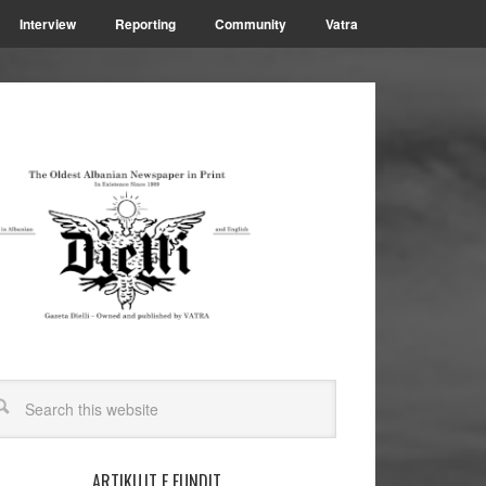
Interview
Reporting
Community
Vatra
ARTIKUJT E FUNDIT