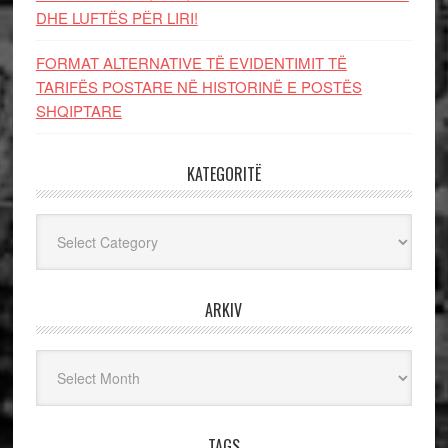
DHE LUFTЁS PЁR LIRI!
FORMAT ALTERNATIVE TË EVIDENTIMIT TË
TARIFËS POSTARE NË HISTORINË E POSTËS
SHQIPTARE
KATEGORITË
Kategoritë
ARKIV
Arkiv
TAGS