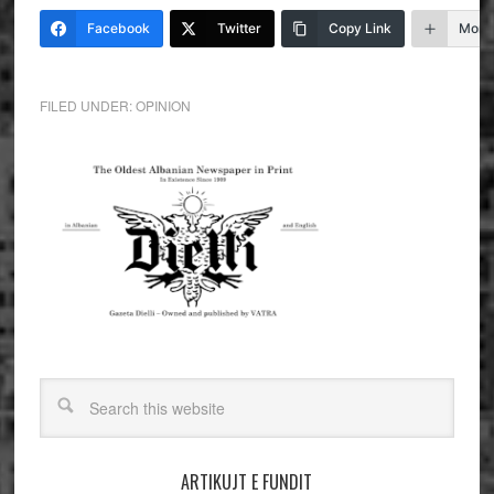
Facebook
Twitter
Copy Link
More
FILED UNDER:
OPINION
ARTIKUJT E FUNDIT