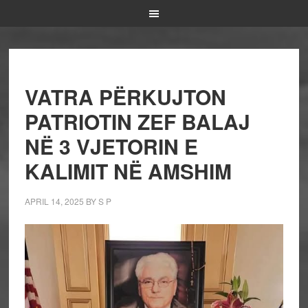
VATRA PËRKUJTON
PATRIOTIN ZEF BALAJ
NË 3 VJETORIN E
KALIMIT NË AMSHIM
APRIL 14, 2025
BY
S P