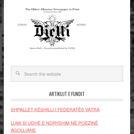
ARTIKUJT E FUNDIT
SHPALLET KËSHILLI I FEDERATËS VATRA
LUMI SI UDHË E NDRYSHIM NË POEZINË
AGOLLIANE