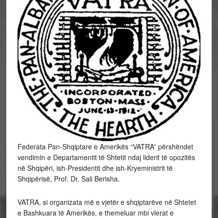
Federata Pan-Shqiptare e Amerikës “VATRA” përshëndet
vendimin e Departamentit të Shtetit ndaj liderit të opozitës
në Shqipëri, ish-Presidentit dhe ish-Kryeministrit të
Shqipërisë, Prof. Dr. Sali Berisha.
VATRA, si organizata më e vjetër e shqiptarëve në Shtetet
e Bashkuara të Amerikës, e themeluar mbi vlerat e