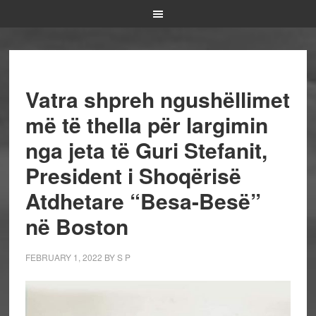
Vatra shpreh ngushëllimet
më të thella për largimin
nga jeta të Guri Stefanit,
President i Shoqërisë
Atdhetare “Besa-Besë”
në Boston
FEBRUARY 1, 2022
BY
S P