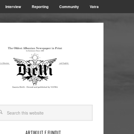
Interview
Reporting
Community
Vatra
ARTIKUJT E FUNDIT