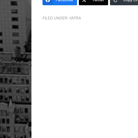
FILED UNDER:
VATRA