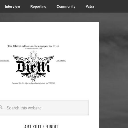
Interview
Reporting
Community
Vatra
ARTIKUJT E FUNDIT