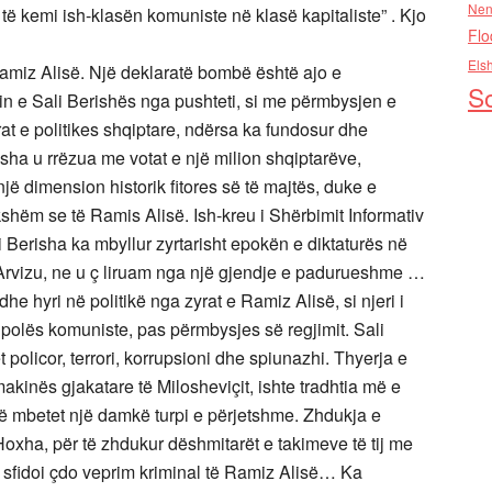
Nen
o të kemi ish-klasën komuniste në klasë kapitaliste” . Kjo
Flo
Els
Ramiz Alisë. Një deklaratë bombë është ajo e
So
min e Sali Berishës nga pushteti, si me përmbysjen e
rat e politikes shqiptare, ndërsa ka fundosur dhe
isha u rrëzua me votat e një milion shqiptarëve,
jë dimension historik fitores së të majtës, duke e
shëm se të Ramis Alisë. Ish-kreu i Shërbimit Informativ
i Berisha ka mbyllur zyrtarisht epokën e diktaturës në
Arvizu, ne u ç liruam nga një gjendje e padurueshme …
dhe hyri në politikë nga zyrat e Ramiz Alisë, si njeri i
polës komuniste, pas përmbysjes së regjimit. Sali
et policor, terrori, korrupsioni dhe spiunazhi. Thyerja e
kinës gjakatare të Milosheviçit, ishte tradhtia më e
të mbetet një damkë turpi e përjetshme. Zhdukja e
ha, për të zhdukur dëshmitarët e takimeve të tij me
që sfidoi çdo veprim kriminal të Ramiz Alisë… Ka