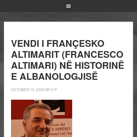
VENDI I FRANÇESKO
ALTIMARIT (FRANCESCO
ALTIMARI) NË HISTORINË
E ALBANOLOGJISË
OCTOBER 13, 2025
BY
S P