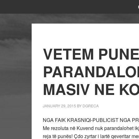
VETEM PUNE
PARANDALO
MASIV NE K
JANUARY 29, 2015
BY
DGRECA
NGA FAIK KRASNIQI-PUBLICIST NGA PR
Me rezoluta në Kuvend nuk parandalohet ik
reja të punës! Çdo zyrtar i lartë qeveritar 