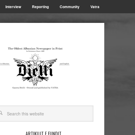
Interview
Reporting
Community
Vatra
ARTIKUJT E FUNDIT