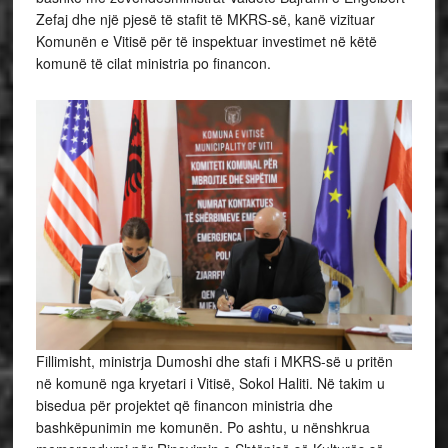
Zefaj dhe një pjesë të stafit të MKRS-së, kanë vizituar
Komunën e Vitisë për të inspektuar investimet në këtë
komunë të cilat ministria po financon.
Fillimisht, ministrja Dumoshi dhe stafi i MKRS-së u pritën
në komunë nga kryetari i Vitisë, Sokol Haliti. Në takim u
bisedua për projektet që financon ministria dhe
bashkëpunimin me komunën. Po ashtu, u nënshkrua