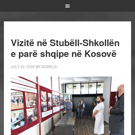
Vizitë në Stubëll-Shkollën
e parë shqipe në Kosovë
JULY 22, 2020
BY
DGRECA