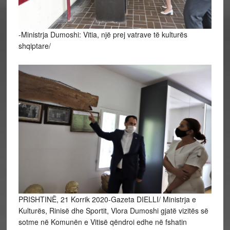
-Ministrja Dumoshi: Vitia, një prej vatrave të kulturës
shqiptare/
PRISHTINË, 21 Korrik 2020-Gazeta DIELLI/ Ministrja e
Kulturës, Rinisë dhe Sportit, Vlora Dumoshi gjatë vizitës së
sotme në Komunën e Vitisë qëndroi edhe në fshatin