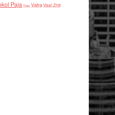
kol Paja
Vatra
Visar Zhiti
Thaci