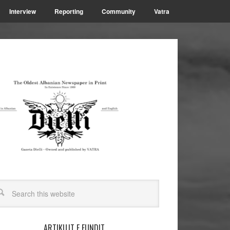
Interview
Reporting
Community
Vatra
ARTIKUJT E FUNDIT