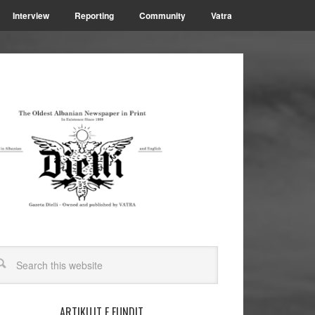
Interview
Reporting
Community
Vatra
ARTIKUJT E FUNDIT