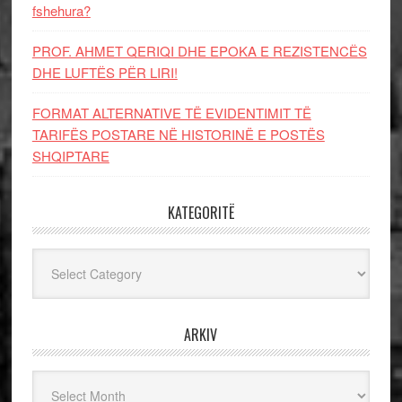
fshehura?
PROF. AHMET QERIQI DHE EPOKA E REZISTENCЁS
DHE LUFTЁS PЁR LIRI!
FORMAT ALTERNATIVE TË EVIDENTIMIT TË
TARIFËS POSTARE NË HISTORINË E POSTËS
SHQIPTARE
KATEGORITË
Kategoritë
ARKIV
Arkiv