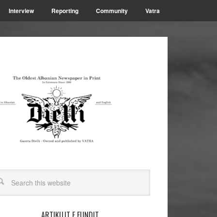
Interview
Reporting
Community
Vatra
ARTIKUJT E FUNDIT