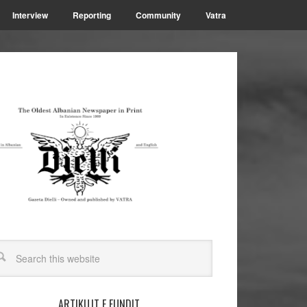
Interview
Reporting
Community
Vatra
ARTIKUJT E FUNDIT