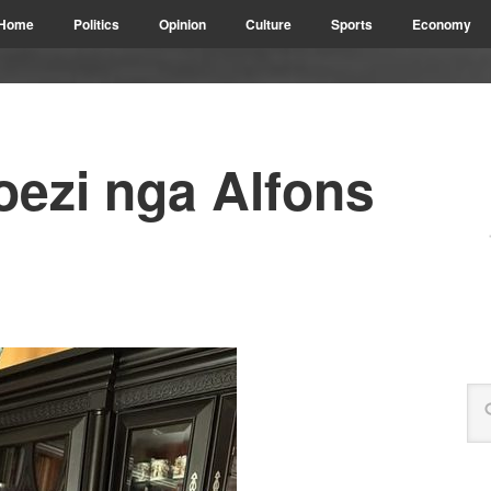
Home
Politics
Opinion
Culture
Sports
Economy
poezi nga Alfons