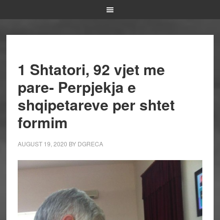
1 Shtatori, 92 vjet me
pare- Perpjekja e
shqipetareve per shtet
formim
AUGUST 19, 2020
BY
DGRECA