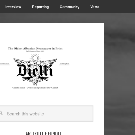
Interview
Reporting
Community
Vatra
ARTIKUJT E FUNDIT