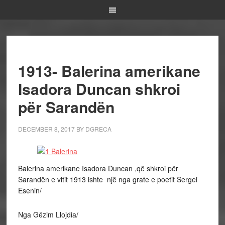
1913- Balerina amerikane
Isadora Duncan shkroi
për Sarandën
DECEMBER 8, 2017
BY
DGRECA
Balerina amerikane Isadora Duncan ,që shkroi për
Sarandën e vitit 1913 ishte një nga grate e poetit Sergei
Esenin/
Nga Gëzim Llojdia/