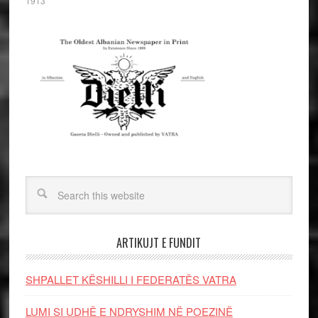
1913
ARTIKUJT E FUNDIT
SHPALLET KËSHILLI I FEDERATËS VATRA
LUMI SI UDHË E NDRYSHIM NË POEZINË